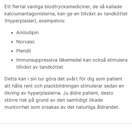
Ett flertal vanliga blodtrycksmediciner, de så kallade
kalciumantagonisterna, kan ge en tillväxt av tandköttet
(Hyperplasier), exempelvis:
Amlodipin
Norvasc
Plendil
Immunsuppressiva läkemedel kan också stimulera
tillväxt av tandköttet
Detta kan i sin tur göra det svårt för dig som patient
att hålla rent och plackbildningen stimulerar sedan en
ökning av hyperplasierna. Ju äldre patient, desto
större risk på grund av den samtidigt ökade
muntorrhet som orsakas av det naturliga åldrandet.