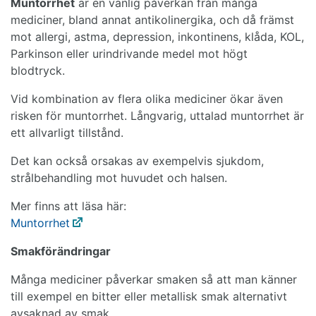
Muntorrhet
är en vanlig påverkan från många
mediciner, bland annat antikolinergika, och då främst
mot allergi, astma, depression, inkontinens, klåda, KOL,
Parkinson eller urindrivande medel mot högt
blodtryck.
Vid kombination av flera olika mediciner ökar även
risken för muntorrhet. Långvarig, uttalad muntorrhet är
ett allvarligt tillstånd.
Det kan också orsakas av exempelvis sjukdom,
strålbehandling mot huvudet och halsen.
Mer finns att läsa här:
Muntorrhet
Smakförändringar
Många mediciner påverkar smaken så att man känner
till exempel en bitter eller metallisk smak alternativt
avsaknad av smak.