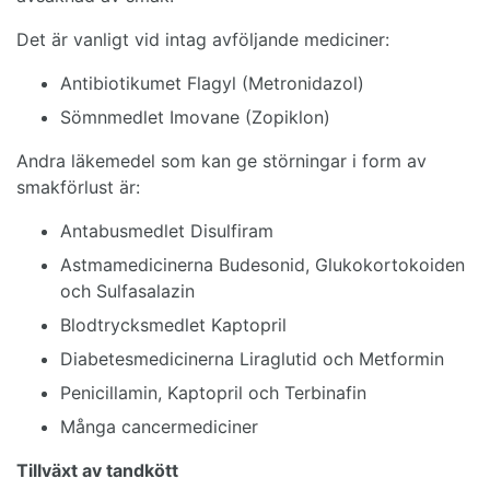
Det är vanligt vid intag avföljande mediciner:
Antibiotikumet Flagyl (Metronidazol)
Sömnmedlet Imovane (Zopiklon)
Andra läkemedel som kan ge störningar i form av
smakförlust är:
Antabusmedlet Disulfiram
Astmamedicinerna Budesonid, Glukokortokoiden
och Sulfasalazin
Blodtrycksmedlet Kaptopril
Diabetesmedicinerna Liraglutid och Metformin
Penicillamin, Kaptopril och Terbinafin
Många cancermediciner
Tillväxt av tandkött