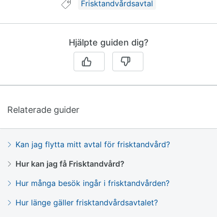
Guide taggad med:
Frisktandvårdsavtal
Hjälpte guiden dig?
Relaterade guider
Kan jag flytta mitt avtal för frisktandvård?
Hur kan jag få Frisktandvård?
Hur många besök ingår i frisktandvården?
Hur länge gäller frisktandvårdsavtalet?