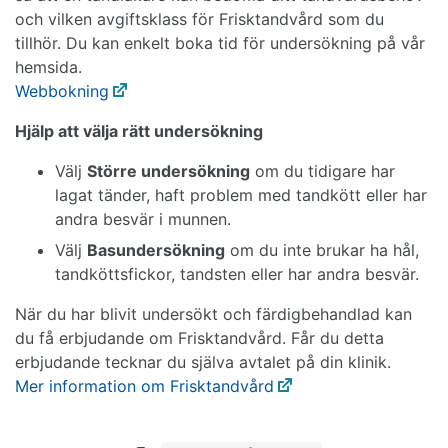
och vilken avgiftsklass för Frisktandvård som du
tillhör. Du kan enkelt boka tid för undersökning på vår
hemsida.
Webbokning
Hjälp att välja rätt undersökning
Välj
Större undersökning
om du tidigare har
lagat tänder, haft problem med tandkött eller har
andra besvär i munnen.
Välj
Basundersökning
om du inte brukar ha hål,
tandköttsfickor, tandsten eller har andra besvär.
När du har blivit undersökt och färdigbehandlad kan
du få erbjudande om Frisktandvård. Får du detta
erbjudande tecknar du själva avtalet på din klinik.
Mer information om Frisktandvård